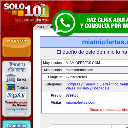
miamiofertas
El dueño de este dominio lo ha
Mayusculas:
MIAMIOFERTAS.COM
Minusculas:
miamiofertas.com
Longitud:
12 caracteres
Categorias:
Compras y Comercio ElectrÃ³nico
,
Vent
Viajes,Turismo y Hospedaje
Precio:
$799.00
Visitar!
miamiofertas.com
Serán consideradas ofer