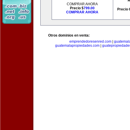
R
COMPRAR AHORA
Precio $
799.00
Precio 
COMPRAR AHORA
Otros dominios en venta:
emprendedoresenred.com
|
guatemal
guatemalapropiedades.com
|
guatepropiedade