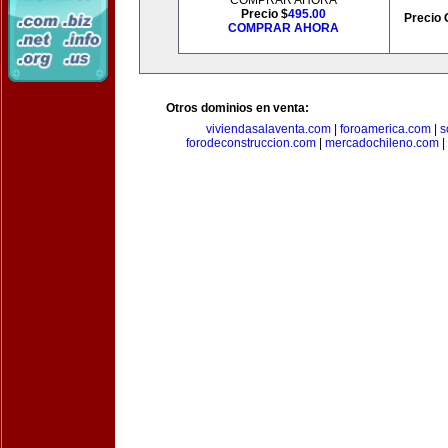
COMPRAR AHORA
Precio $
495.00
Precio 
COMPRAR AHORA
Otros dominios en venta:
viviendasalaventa.com
|
foroamerica.com
|
s
forodeconstruccion.com
|
mercadochileno.com
|