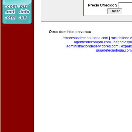
Precio Ofrecido $
Otros dominios en venta:
empresasdeconsultoria.com
|
rockchileno.
agentesdecompra.com
|
negociosy
administraciondeservidores.com
|
expan
guiadetecnologia.com