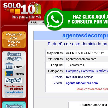
agentesdecomp
El dueño de este dominio lo ha
Mayusculas:
AGENTESDECOMPRA.COM
Minusculas:
agentesdecompra.com
Longitud:
15 caracteres
Categorias:
Compras y Comercio ElectrÃ³ni
Precio:
Realizar una oferta!
Visitar!
agentesdecompra.com
Serán consideradas ofer
Realizar una Oferta