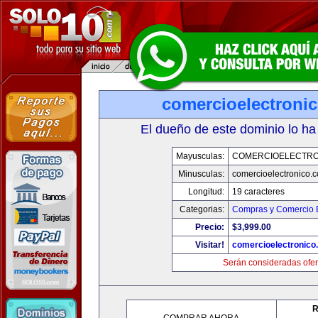
comercioelectroni
El dueño de este dominio lo ha
Mayusculas:
COMERCIOELECTRO
Minusculas:
comercioelectronico.
Longitud:
19 caracteres
Categorias:
Compras y Comercio E
Precio:
$3,999.00
Visitar!
comercioelectronico
Serán consideradas ofer
R