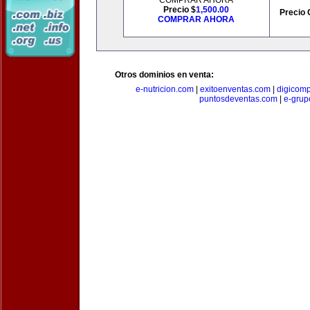
COMPRAR AHORA
Precio $
1,500.00
Precio 
COMPRAR AHORA
Otros dominios en venta:
e-nutricion.com
|
exitoenventas.com
|
digicom
puntosdeventas.com
|
e-grup