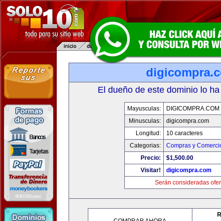
digicompra.
El dueño de este dominio lo ha
Mayusculas:
DIGICOMPRA.COM
Minusculas:
digicompra.com
Longitud:
10 caracteres
Categorias:
Compras y Comercio
Precio:
$1,500.00
Visitar!
digicompra.com
Serán consideradas ofer
R