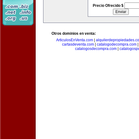
Precio Ofrecido $
Otros dominios en venta:
ArticulosEnVenta.com
|
alquilerdepropiedades.c
cartasdeventa.com
|
catalogodecompra.com
catalogosdecompra.com
|
catalogospu