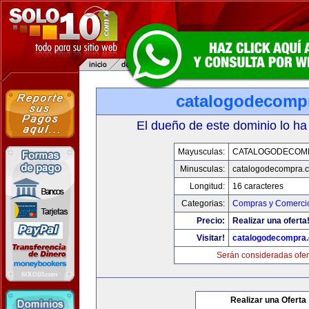
catalogodecomp
El dueño de este dominio lo ha
Mayusculas:
CATALOGODECOM
Minusculas:
catalogodecompra.
Longitud:
16 caracteres
Categorias:
Compras y Comercio
Precio:
Realizar una oferta
Visitar!
catalogodecompra
Serán consideradas ofer
Realizar una Oferta