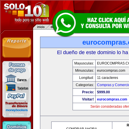
eurocompras
El dueño de este dominio lo ha
Mayusculas:
EUROCOMPRAS.C
Minusculas:
eurocompras.com
Longitud:
11 caracteres
Categorias:
Compras y Comercio
Precio:
$999.00
Visitar!
eurocompras.com
Serán consideradas ofer
R