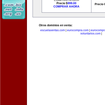
COMPRAR AHORA
Precio $
999.00
Precio 
COMPRAR AHORA
Otros dominios en venta:
escuelaventas.com
|
eurocompra.com
|
eurocompr
voluntarios.com
|