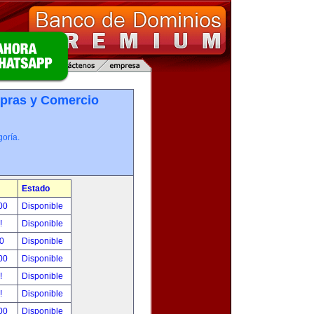
pras y Comercio
oría.
Estado
.00
Disponible
r!
Disponible
00
Disponible
.00
Disponible
r!
Disponible
r!
Disponible
.00
Disponible